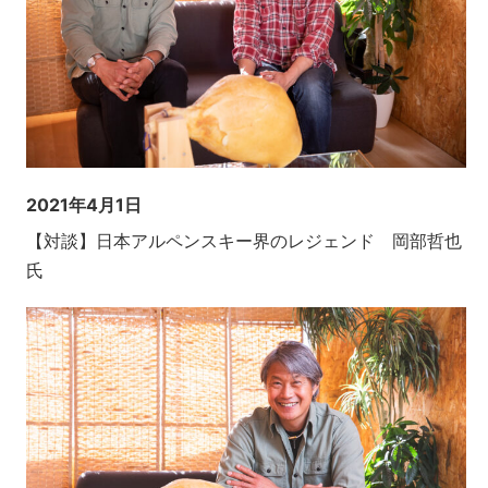
2021年4月1日
【対談】日本アルペンスキー界のレジェンド 岡部哲也
氏