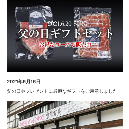
2021年6月16日
父の日やプレゼントに最適なギフトをご用意しました